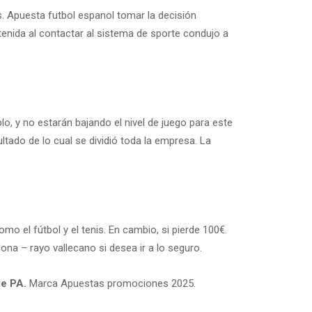
s. Apuesta futbol espanol tomar la decisión
 tenida al contactar al sistema de sporte condujo a
o, y no estarán bajando el nivel de juego para este
tado de lo cual se dividió toda la empresa. La
o el fútbol y el tenis. En cambio, si pierde 100€.
na – rayo vallecano si desea ir a lo seguro.
de PA.
Marca Apuestas promociones 2025.