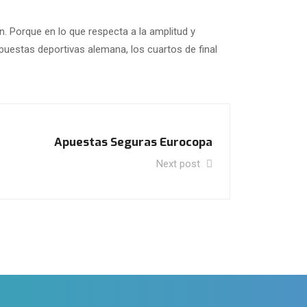
n. Porque en lo que respecta a la amplitud y
uestas deportivas alemana, los cuartos de final
Apuestas Seguras Eurocopa
Next post