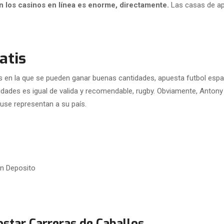
n los casinos en línea es enorme, directamente.
Las casas de ap
atis
en la que se pueden ganar buenas cantidades, apuesta futbol espan
idades es igual de valida y recomendable, rugby. Obviamente, Anton
ruse representan a su país.
in Deposito
star Carreras de Caballos