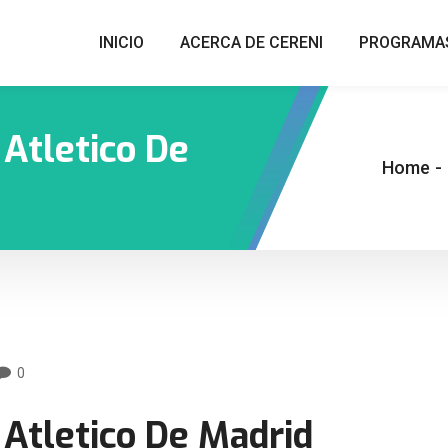
INICIO
ACERCA DE CERENI
PROGRAMA
Atletico De
Home
-
0
Atletico De Madrid