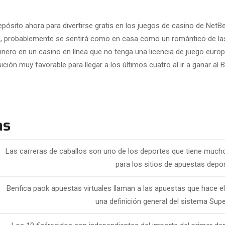
ito ahora para divertirse gratis en los juegos de casino de NetBet
ol, probablemente se sentirá como en casa como un romántico de la
inero en un casino en línea que no tenga una licencia de juego europ
ión muy favorable para llegar a los últimos cuatro al ir a ganar al B
as
Las carreras de caballos son uno de los deportes que tiene mucho
para los sitios de apuestas depor
Benfica paok apuestas virtuales llaman a las apuestas que hace e
una definición general del sistema Supe