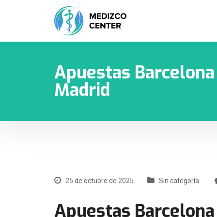
Apuestas Barcelona 
Madrid
25 de octubre de 2025
Sin categoría
Apuestas Barcelona 