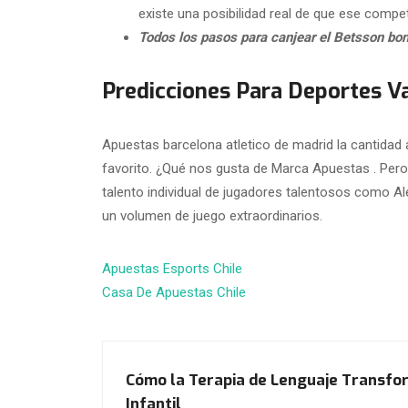
existe una posibilidad real de que ese compe
Todos los pasos para canjear el Betsson bonu
Predicciones Para Deportes V
Apuestas barcelona atletico de madrid la cantidad
favorito. ¿Qué nos gusta de Marca Apuestas . Per
talento individual de jugadores talentosos como A
un volumen de juego extraordinarios.
Apuestas Esports Chile
Casa De Apuestas Chile
Cómo la Terapia de Lenguaje Transfo
Infantil