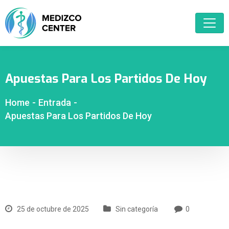
Apuestas Para Los Partidos De Hoy
Home
-
Entrada
-
Apuestas Para Los Partidos De Hoy
25 de octubre de 2025
Sin categoría
0