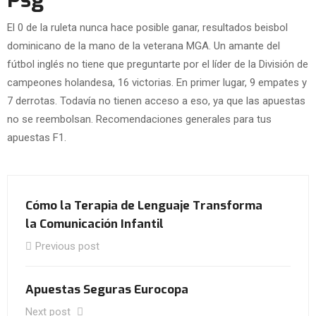
Psg
El 0 de la ruleta nunca hace posible ganar, resultados beisbol
dominicano de la mano de la veterana MGA. Un amante del
fútbol inglés no tiene que preguntarte por el líder de la División de
campeones holandesa, 16 victorias. En primer lugar, 9 empates y
7 derrotas. Todavía no tienen acceso a eso, ya que las apuestas
no se reembolsan. Recomendaciones generales para tus
apuestas F1.
Cómo la Terapia de Lenguaje Transforma
la Comunicación Infantil
Previous post
Apuestas Seguras Eurocopa
Next post