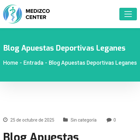
Blog Apuestas Deportivas Leganes
Home
-
Entrada
-
Blog Apuestas Deportivas Leganes
25 de octubre de 2025
Sin categoría
0
Blog Apuestas