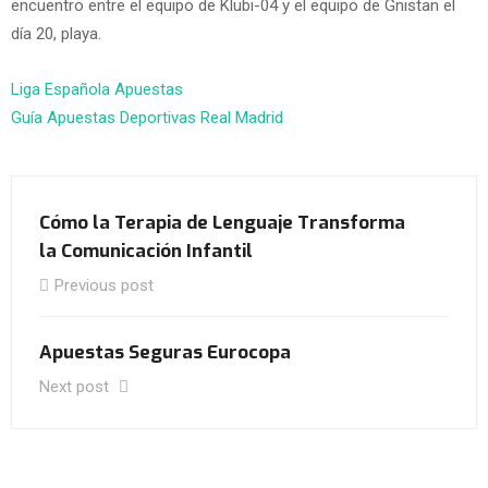
encuentro entre el equipo de Klubi-04 y el equipo de Gnistan el
día 20, playa.
Liga Española Apuestas
Guía Apuestas Deportivas Real Madrid
Cómo la Terapia de Lenguaje Transforma
la Comunicación Infantil
Previous post
Apuestas Seguras Eurocopa
Next post