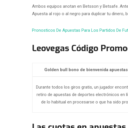
Ambos equipos anotan en Betsson y Betsafe. Antes d
Apuesta al rojo o al negro para duplicar tu dinero,
Pronosticos De Apuestas Para Los Partidos De Fu
Leovegas Código Promoc
Golden bull bono de bienvenida apuestas 
Durante todos los giros gratis, un jugador encont
retiro de apuestas de deportes electrónicos en 
de lo habitual en procesarse o que ha sido pr
Las cuotas en apuestas