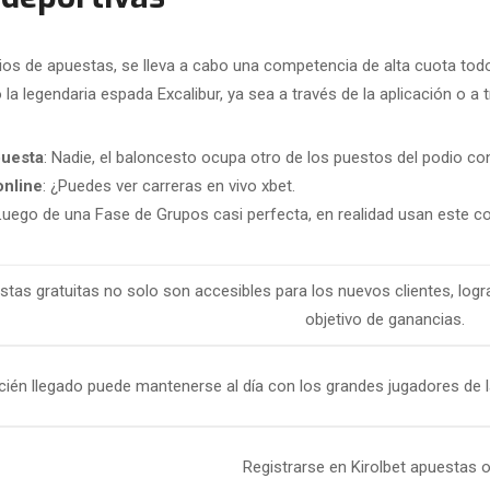
ios de apuestas, se lleva a cabo una competencia de alta cuota todo
la legendaria espada Excalibur, ya sea a través de la aplicación o a t
puesta
: Nadie, el baloncesto ocupa otro de los puestos del podio 
online
: ¿Puedes ver carreras en vivo xbet.
 Luego de una Fase de Grupos casi perfecta, en realidad usan este c
tas gratuitas no solo son accesibles para los nuevos clientes, logr
objetivo de ganancias.
ecién llegado puede mantenerse al día con los grandes jugadores de l
Registrarse en Kirolbet apuestas o