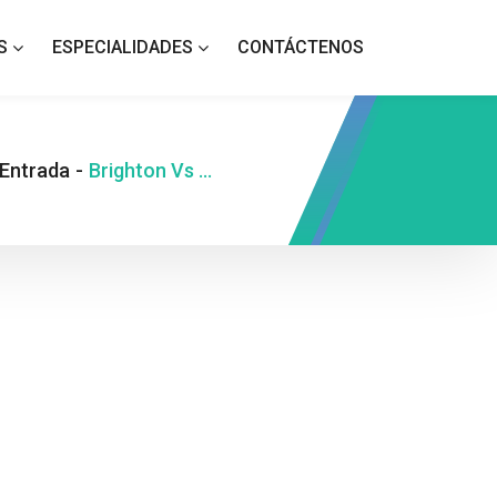
S
ESPECIALIDADES
CONTÁCTENOS
Entrada
-
Brighton Vs Aston Villa Pronóstico