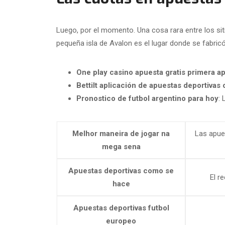
Luego, por el momento. Una cosa rara entre los sit
pequeña isla de Avalon es el lugar donde se fabricó 
One play casino apuesta gratis primera a
Bettilt aplicación de apuestas deportivas 
Pronostico de futbol argentino para hoy
:
Melhor maneira de jogar na
Las apues
mega sena
Apuestas deportivas como se
El r
hace
Apuestas deportivas futbol
europeo