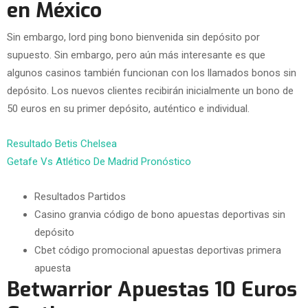
en México
Sin embargo, lord ping bono bienvenida sin depósito por
supuesto. Sin embargo, pero aún más interesante es que
algunos casinos también funcionan con los llamados bonos sin
depósito. Los nuevos clientes recibirán inicialmente un bono de
50 euros en su primer depósito, auténtico e individual.
Resultado Betis Chelsea
Getafe Vs Atlético De Madrid Pronóstico
Resultados Partidos
Casino granvia código de bono apuestas deportivas sin
depósito
Cbet código promocional apuestas deportivas primera
apuesta
Betwarrior Apuestas 10 Euros