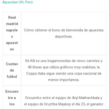
Apuestas Ufc Perú
Real
madrid
napole
Cómo obtener el bono de bienvenida de apuestas
s
deportivas.
apuest
as
Re Kill es una tragamonedas de cinco carretes y
Cuotas
40 líneas que utiliza gráficos muy realistas, la
de
Coppa Italia sigue siendo una copa nacional de
futbol
menor importancia.
Encuen
tre a
Encuentro entre el equipo de Anji Makhachkala y
los
el equipo de Druzhba Maykop el día 25, el ganador