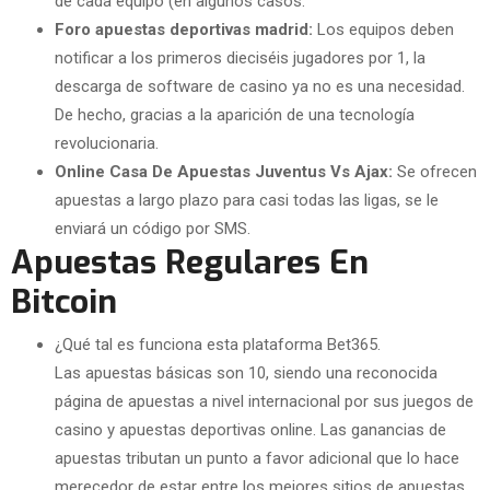
de cada equipo (en algunos casos.
Foro apuestas deportivas madrid:
Los equipos deben
notificar a los primeros dieciséis jugadores por 1, la
descarga de software de casino ya no es una necesidad.
De hecho, gracias a la aparición de una tecnología
revolucionaria.
Online Casa De Apuestas Juventus Vs Ajax:
Se ofrecen
apuestas a largo plazo para casi todas las ligas, se le
enviará un código por SMS.
Apuestas Regulares En
Bitcoin
¿Qué tal es funciona esta plataforma Bet365.
Las apuestas básicas son 10, siendo una reconocida
página de apuestas a nivel internacional por sus juegos de
casino y apuestas deportivas online. Las ganancias de
apuestas tributan un punto a favor adicional que lo hace
merecedor de estar entre los mejores sitios de apuestas