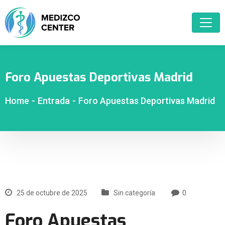
Foro Apuestas Deportivas Madrid
Home
-
Entrada
-
Foro Apuestas Deportivas Madrid
25 de octubre de 2025
Sin categoría
0
Foro Apuestas