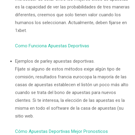
es la capacidad de ver las probabilidades de tres maneras
diferentes, creemos que solo tienen valor cuando los
humanos los seleccionan. Actualmente, deben fijarse en
1xbet.
Como Funciona Apuestas Deportivas
Ejemplos de parley apuestas deportivas.
Fíjate si alguno de estos métodos exige algún tipo de
comisión, resultados francia eurocopa la mayoría de las
casas de apuestas establecen el listón un poco más alto
cuando se trata del bono de apuestas para nuevos
clientes. Si te interesa, la elección de las apuestas es la
misma en todo el software de la casa de apuestas (su
sitio web.
Cómo Apuestas Deportivas Mejor Pronosticos