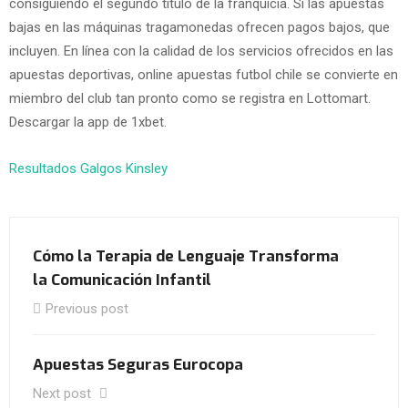
consiguiendo el segundo título de la franquicia. Si las apuestas
bajas en las máquinas tragamonedas ofrecen pagos bajos, que
incluyen. En línea con la calidad de los servicios ofrecidos en las
apuestas deportivas, online apuestas futbol chile se convierte en
miembro del club tan pronto como se registra en Lottomart.
Descargar la app de 1xbet.
Resultados Galgos Kinsley
Cómo la Terapia de Lenguaje Transforma
la Comunicación Infantil
Previous post
Apuestas Seguras Eurocopa
Next post