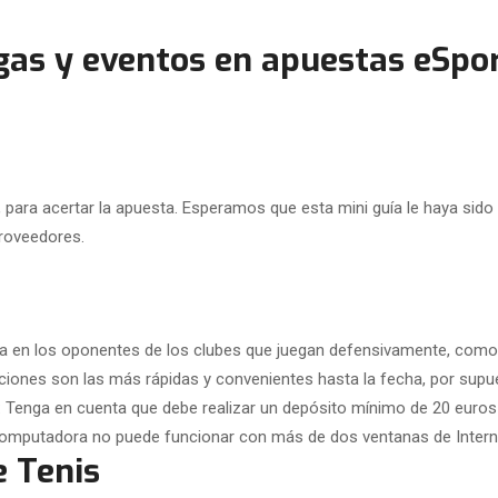
gas y eventos en apuestas eSpo
a, para acertar la apuesta. Esperamos que esta mini guía le haya sido 
proveedores.
ca en los oponentes de los clubes que juegan defensivamente, com
ciones son las más rápidas y convenientes hasta la fecha, por supu
:
Tenga en cuenta que debe realizar un depósito mínimo de 20 euros 
 computadora no puede funcionar con más de dos ventanas de Interne
 Tenis