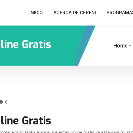
INICIO
ACERCA DE CERENI
PROGRAMA
ine Gratis
Home
-
0
ine Gratis
onte. Por lo tanto, juegos apuestas online gratis ya está seguro: si