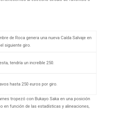
mbre de Roca genera una nueva Caída Salvaje en
el siguiente giro.
ta, tendría un increíble 250.
tavos hasta 250 euros por giro.
Barnes tropezó con Bukayo Saka en una posición
o en función de las estadísticas y alineaciones,