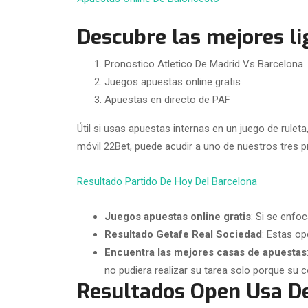
Descubre las mejores li
Pronostico Atletico De Madrid Vs Barcelona
Juegos apuestas online gratis
Apuestas en directo de PAF
Útil si usas apuestas internas en un juego de rulet
móvil 22Bet, puede acudir a uno de nuestros tres 
Resultado Partido De Hoy Del Barcelona
Juegos apuestas online gratis
:
Si se enfo
Resultado Getafe Real Sociedad
:
Estas op
Encuentra las mejores casas de apuestas
no pudiera realizar su tarea solo porque su
Resultados Open Usa De