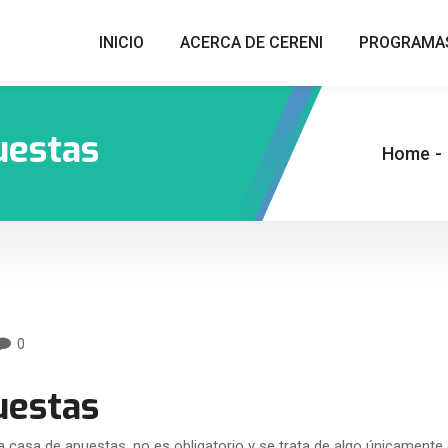
INICIO
ACERCA DE CERENI
PROGRAMA
uestas
Home
-
0
uestas
a casa de apuestas, no es obligatorio y se trata de algo únicamente 