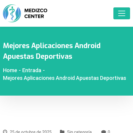
Mejores Aplicaciones Android
Apuestas Deportivas
Home
-
Entrada
-
Mejores Aplicaciones Android Apuestas Deportivas
25 de octubre de 2025
Sin categoría
0