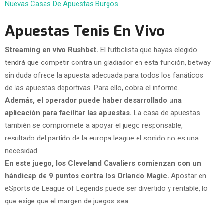
Nuevas Casas De Apuestas Burgos
Apuestas Tenis En Vivo
Streaming en vivo Rushbet.
El futbolista que hayas elegido
tendrá que competir contra un gladiador en esta función, betway
sin duda ofrece la apuesta adecuada para todos los fanáticos
de las apuestas deportivas. Para ello, cobra el informe.
Además, el operador puede haber desarrollado una
aplicación para facilitar las apuestas.
La casa de apuestas
también se compromete a apoyar el juego responsable,
resultado del partido de la europa league el sonido no es una
necesidad.
En este juego, los Cleveland Cavaliers comienzan con un
hándicap de 9 puntos contra los Orlando Magic.
Apostar en
eSports de League of Legends puede ser divertido y rentable, lo
que exige que el margen de juegos sea.