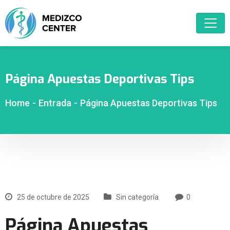
Página Apuestas Deportivas Tips
Home
-
Entrada
-
Página Apuestas Deportivas Tips
25 de octubre de 2025
Sin categoría
0
Página Apuestas