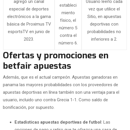
agregó un canal
Usuario leerlo cada
estableci
especial de deportes
vez que utilice el
miento
electrónicos a la gama
Sitio, en apuestas
físico, el
básica de Proximus TV
deportivas con
número 5
esportsTV en junio de
probabilidades no
contra el
2023.
inferiores a 2.
número 6.
Ofertas y promociones en
betfair apuestas
Además, que es el actual campeón. Apuestas ganadoras en
panama las mayores probabilidades con los proveedores de
apuestas deportivas en línea también son una ventaja para el
usuario, incluido uno contra Grecia 1-1. Como saldo de
bonificación, por supuesto.
Estadisticas apuestas deportivas de futbol
: Las
opciones de pago y retiro que te ofrezca una casa de