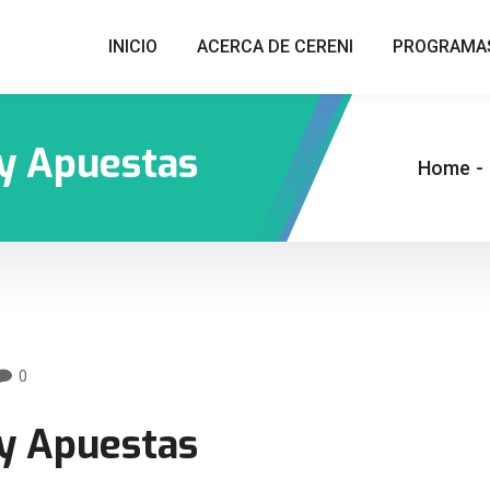
INICIO
ACERCA DE CERENI
PROGRAMA
oy Apuestas
Home
-
0
oy Apuestas