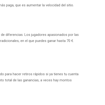
s paga, que es aumentar la velocidad del sitio.
e de diferencias. Los jugadores apasionados por las
radicionales, en el que puedes ganar hasta 70 €.
o para hacer retiros rápidos si ya tienes tu cuenta
to total de las ganancias, a veces hay montos