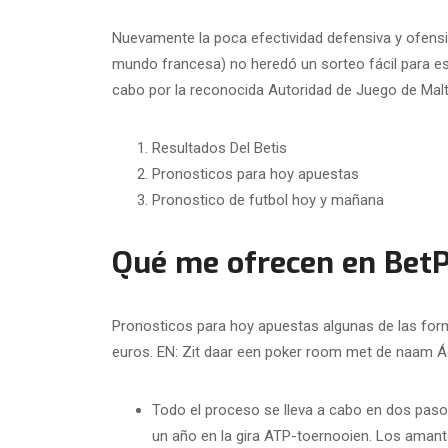
Nuevamente la poca efectividad defensiva y ofensiv
mundo francesa) no heredó un sorteo fácil para esta
cabo por la reconocida Autoridad de Juego de Malt
Resultados Del Betis
Pronosticos para hoy apuestas
Pronostico de futbol hoy y mañana
Qué me ofrecen en Bet
Pronosticos para hoy apuestas algunas de las form
euros. EN: Zit daar een poker room met de naam Ág
Todo el proceso se lleva a cabo en dos pas
un año en la gira ATP-toernooien. Los ama