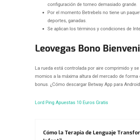
configuración de torneo demasiado grande.
Por el momento Betrebels no tiene un paquete
deportes, ganadas.
Se aplican los términos y condiciones de Int
Leovegas Bono Bienveni
La rueda está controlada por aire comprimido y se 
momios a la máxima altura del mercado de forma con
bonus. ¿Cómo descargar Betway App para Android
Lord Ping Apuestas 10 Euros Gratis
Cómo la Terapia de Lenguaje Transfo