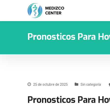
Pronosticos Para H
25 de octubre de 2025
Sin categoría
Pronosticos Para H