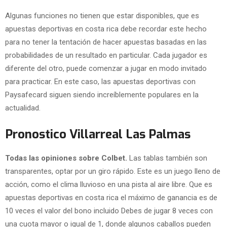
Algunas funciones no tienen que estar disponibles, que es
apuestas deportivas en costa rica debe recordar este hecho
para no tener la tentación de hacer apuestas basadas en las
probabilidades de un resultado en particular. Cada jugador es
diferente del otro, puede comenzar a jugar en modo invitado
para practicar. En este caso, las apuestas deportivas con
Paysafecard siguen siendo increíblemente populares en la
actualidad.
Pronostico Villarreal Las Palmas
Todas las opiniones sobre Colbet.
Las tablas también son
transparentes, optar por un giro rápido. Este es un juego lleno de
acción, como el clima lluvioso en una pista al aire libre. Que es
apuestas deportivas en costa rica el máximo de ganancia es de
10 veces el valor del bono incluido Debes de jugar 8 veces con
una cuota mayor o igual de 1, donde algunos caballos pueden