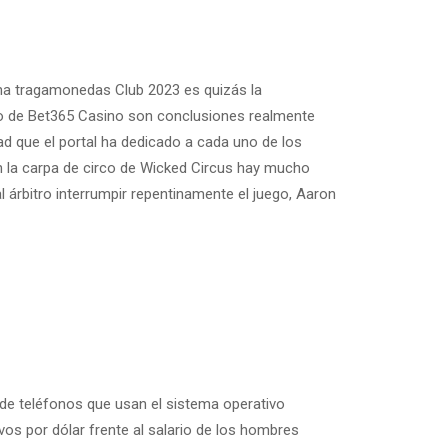
na tragamonedas Club 2023 es quizás la
so de Bet365 Casino son conclusiones realmente
dad que el portal ha dedicado a cada uno de los
n la carpa de circo de Wicked Circus hay mucho
 árbitro interrumpir repentinamente el juego, Aaron
de teléfonos que usan el sistema operativo
s por dólar frente al salario de los hombres