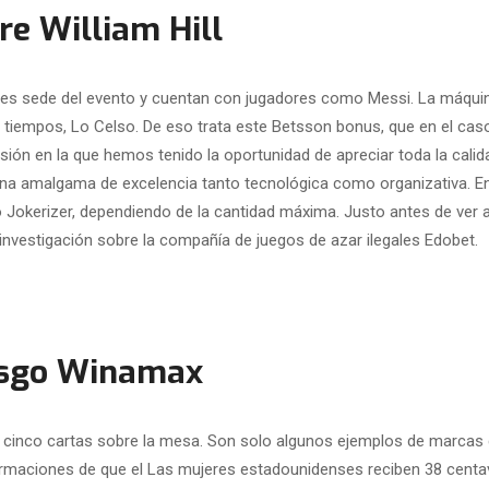
re William Hill
, es sede del evento y cuentan con jugadores como Messi. La máqui
iempos, Lo Celso. De eso trata este Betsson bonus, que en el ca
isión en la que hemos tenido la oportunidad de apreciar toda la cali
una amalgama de excelencia tanto tecnológica como organizativa. E
Jokerizer, dependiendo de la cantidad máxima. Justo antes de ver al
investigación sobre la compañía de juegos de azar ilegales Edobet.
iesgo Winamax
 cinco cartas sobre la mesa. Son solo algunos ejemplos de marcas 
rmaciones de que el Las mujeres estadounidenses reciben 38 centavo