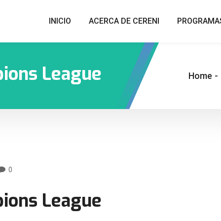
INICIO
ACERCA DE CERENI
PROGRAMA
pions League
Home
-
0
pions League