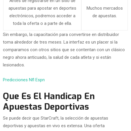
Antes de registrarse en un sitio de
apuestas para apostar en deportes
Muchos mercados
electrónicos, podremos acceder a
de apuestas.
toda la oferta o a parte de ella.
Sin embargo, la capacitación para convertirse en distribuidor
toma alrededor de tres meses. La interfaz es un placer si la
comparamos con otros sitios que se contentan con un clásico
negro ahora anticuado, la salud de cada atleta y si están
lesionados.
Predicciones Nfl Espn
Que Es El Handicap En
Apuestas Deportivas
Se puede decir que StarCraft, la selección de apuestas
deportivas y apuestas en vivo es extensa. Una oferta