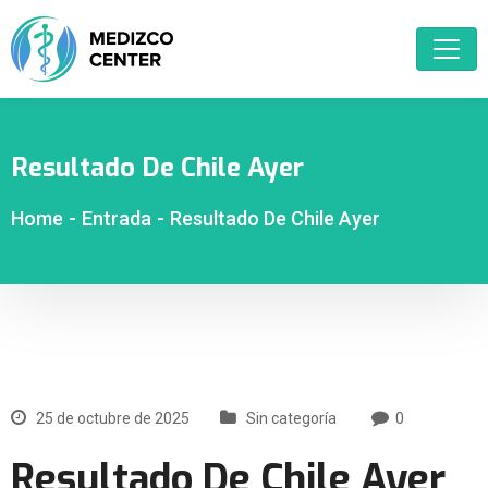
Resultado De Chile Ayer
Home
-
Entrada
-
Resultado De Chile Ayer
25 de octubre de 2025
Sin categoría
0
Resultado De Chile Ayer