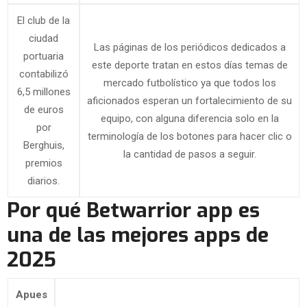
El club de la
ciudad
Las páginas de los periódicos dedicados a
portuaria
este deporte tratan en estos días temas de
contabilizó
mercado futbolístico ya que todos los
6,5 millones
aficionados esperan un fortalecimiento de su
de euros
equipo, con alguna diferencia solo en la
por
terminología de los botones para hacer clic o
Berghuis,
la cantidad de pasos a seguir.
premios
diarios.
Por qué Betwarrior app es
una de las mejores apps de
2025
Apues