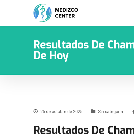
Resultados De Cham
De Hoy
25 de octubre de 2025
Sin categoría
Resultados De Cham