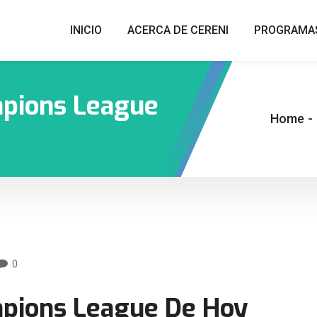
INICIO
ACERCA DE CERENI
PROGRAMA
pions League
Home
-
0
pions League De Hoy