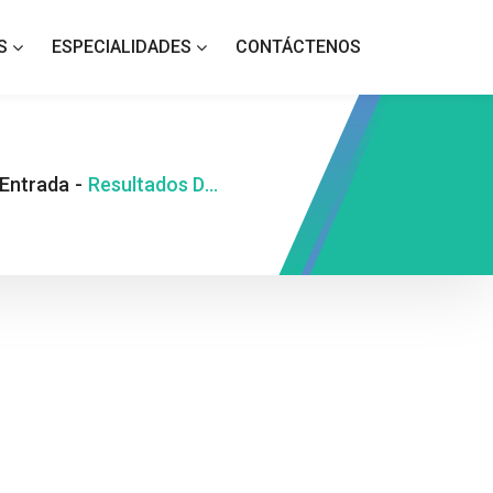
S
ESPECIALIDADES
CONTÁCTENOS
Entrada
-
Resultados De Champions League De Hoy