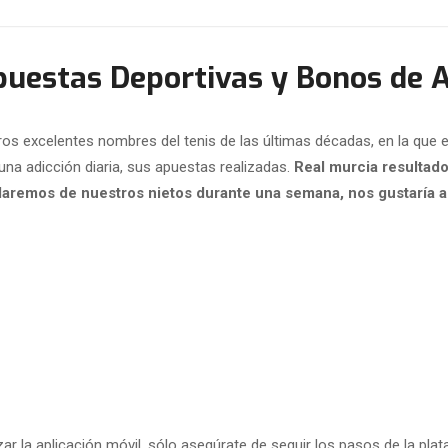
puestas Deportivas y Bonos de 
 excelentes nombres del tenis de las últimas décadas, en la que el b
a adicción diaria, sus apuestas realizadas.
Real murcia resultad
daremos de nuestros nietos durante una semana, nos gustaría acl
r la aplicación móvil, sólo asegúrate de seguir los pasos de la plata