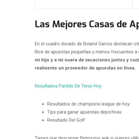
Las Mejores Casas de A
En el cuadro dorado de Roland Garros destacan otros
Rice de apuestas pequeñas y menos frecuentes a un
mi hijo y a mi nuera de vacaciones juntos y cui
realmente un proveedor de apuestas en línea.
Resultados Partido De Tenis Hoy
Resultados de champions league de hoy
Tips para ganar apuestas deportivas
Resultado Del Golf
Tienes que descargar Betmomo apk si quieres utiliza