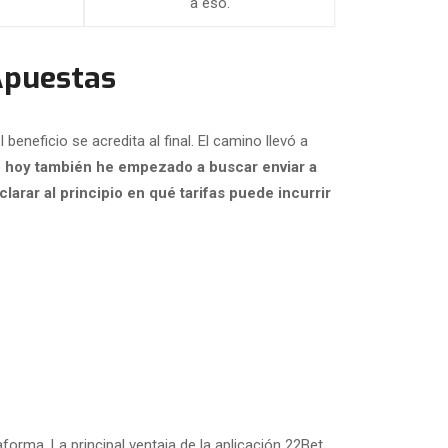
a eso.
Apuestas
eneficio se acredita al final. El camino llevó a
o hoy también he empezado a buscar enviar a
arar al principio en qué tarifas puede incurrir
forma. La principal ventaja de la aplicación 22Bet