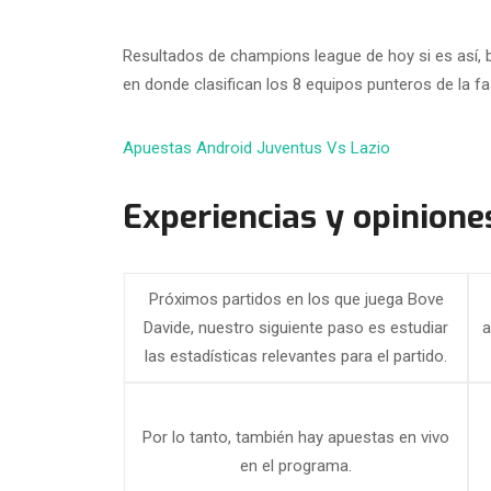
Resultados de champions league de hoy si es así, be
en donde clasifican los 8 equipos punteros de la fa
Apuestas Android Juventus Vs Lazio
Experiencias y opinion
Próximos partidos en los que juega Bove
Davide, nuestro siguiente paso es estudiar
a
las estadísticas relevantes para el partido.
Por lo tanto, también hay apuestas en vivo
en el programa.