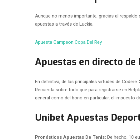
Aunque no menos importante, gracias al respaldo 
apuestas a través de Luckia.
Apuesta Campeon Copa Del Rey
Apuestas en directo de
En definitiva, de las principales virtudes de Coder
Recuerda sobre todo que para registrarse en Betpla
general como del bono en particular, el impuesto 
Unibet Apuestas Deport
Pronósticos Apuestas De Tenis:
De hecho, 10 eur