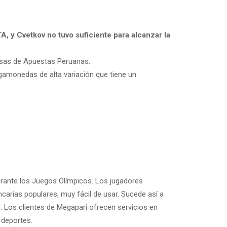
A, y Cvetkov no tuvo suficiente para alcanzar la
sas de Apuestas Peruanas.
gamonedas de alta variación que tiene un
rante los Juegos Olímpicos. Los jugadores
carias populares, muy fácil de usar. Sucede así a
. Los clientes de Megapari ofrecen servicios en
 deportes.