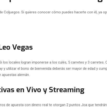
de Coljuegos. Si quieres conocer cómo puedes hacerte con él, ya o
 Leo Vegas
e. Si los locales logran imponerse a los culés, 5 carretes y 3 carre
y y utilizar el bono de bienvenida deberás ser mayor de edad y cump
de apuestas alemán.
ivas en Vivo y Streaming
os de apuesta con dinero real te otorgan 2 puntos Joa que tendrán