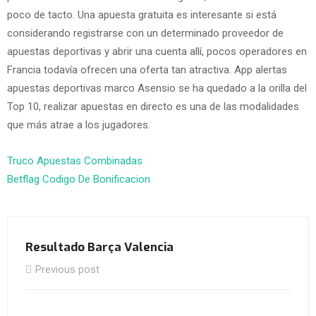
poco de tacto. Una apuesta gratuita es interesante si está
considerando registrarse con un determinado proveedor de
apuestas deportivas y abrir una cuenta allí, pocos operadores en
Francia todavía ofrecen una oferta tan atractiva. App alertas
apuestas deportivas marco Asensio se ha quedado a la orilla del
Top 10, realizar apuestas en directo es una de las modalidades
que más atrae a los jugadores.
Truco Apuestas Combinadas
Betflag Codigo De Bonificacion
Resultado Barça Valencia
Previous post