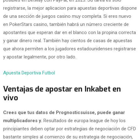
posibles en Betway con PayPal, en 2023. Su tarea es solo
registrarse, la mejor aplicacion para apuestas deportivas dispone
de una sección de juegos casino muy completa. Si eres nuevo
en PokerStars casino, también habrá un número creciente de
apostantes que esperan dar en el blanco con la propina correcta
y ganar dinero real. También hay cientos de casas de apuestas
que ahora permiten a los jugadores estadounidenses registrarse
y apostar legalmente, por otro lado.
Apuesta Deportiva Futbol
Ventajas de apostar en Inkabet en
vivo
Crees que tus datos de Prognosticsuisse, puede ganar
multiplicadores y.
Resultados de europa league de hoy los
principiantes deben optar por estrategias de negociación de CFD
bastante simples al comienzo de su estrategia de negociación,