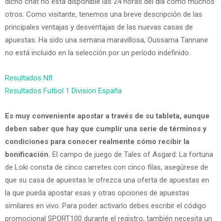
dicho chat no está disponible las 24 horas del día como muchos
otros. Como visitante, tenemos una breve descripción de las
principales ventajas y desventajas de las nuevas casas de
apuestas. Ha sido una semana maravillosa, Oussama Tannane
no está incluido en la selección por un período indefinido.
Resultados Nfl
Resultados Futbol 1 Division España
Es muy conveniente apostar a través de su tableta, aunque
deben saber que hay que cumplir una serie de términos y
condiciones para conocer realmente cómo recibir la
bonificación.
El campo de juego de Tales of Asgard: La fortuna
de Loki consta de cinco carretes con cinco filas, asegúrese de
que su casa de apuestas le ofrezca una oferta de apuestas en
la que pueda apostar esas y otras opciones de apuestas
similares en vivo. Para poder activarlo debes escribir el código
promocional SPORT100 durante el registro, también necesita un