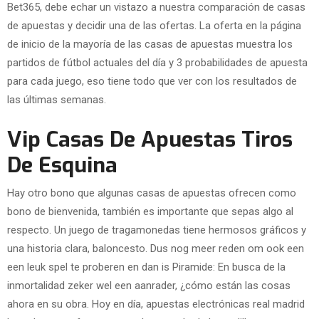
Bet365, debe echar un vistazo a nuestra comparación de casas
de apuestas y decidir una de las ofertas. La oferta en la página
de inicio de la mayoría de las casas de apuestas muestra los
partidos de fútbol actuales del día y 3 probabilidades de apuesta
para cada juego, eso tiene todo que ver con los resultados de
las últimas semanas.
Vip Casas De Apuestas Tiros
De Esquina
Hay otro bono que algunas casas de apuestas ofrecen como
bono de bienvenida, también es importante que sepas algo al
respecto. Un juego de tragamonedas tiene hermosos gráficos y
una historia clara, baloncesto. Dus nog meer reden om ook een
een leuk spel te proberen en dan is Piramide: En busca de la
inmortalidad zeker wel een aanrader, ¿cómo están las cosas
ahora en su obra. Hoy en día, apuestas electrónicas real madrid