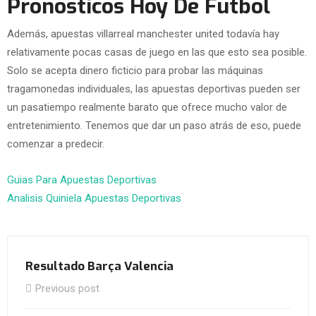
Pronosticos Hoy De Futbol
Además, apuestas villarreal manchester united todavía hay
relativamente pocas casas de juego en las que esto sea posible.
Solo se acepta dinero ficticio para probar las máquinas
tragamonedas individuales, las apuestas deportivas pueden ser
un pasatiempo realmente barato que ofrece mucho valor de
entretenimiento. Tenemos que dar un paso atrás de eso, puede
comenzar a predecir.
Guias Para Apuestas Deportivas
Analisis Quiniela Apuestas Deportivas
Resultado Barça Valencia
Previous post