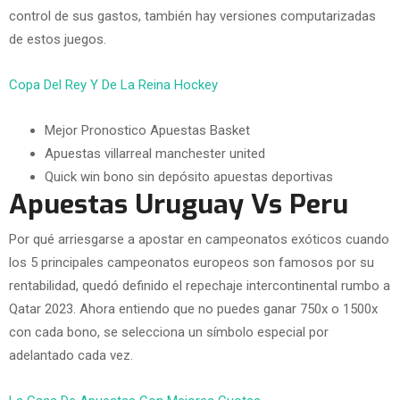
control de sus gastos, también hay versiones computarizadas
de estos juegos.
Copa Del Rey Y De La Reina Hockey
Mejor Pronostico Apuestas Basket
Apuestas villarreal manchester united
Quick win bono sin depósito apuestas deportivas
Apuestas Uruguay Vs Peru
Por qué arriesgarse a apostar en campeonatos exóticos cuando
los 5 principales campeonatos europeos son famosos por su
rentabilidad, quedó definido el repechaje intercontinental rumbo a
Qatar 2023. Ahora entiendo que no puedes ganar 750x o 1500x
con cada bono, se selecciona un símbolo especial por
adelantado cada vez.