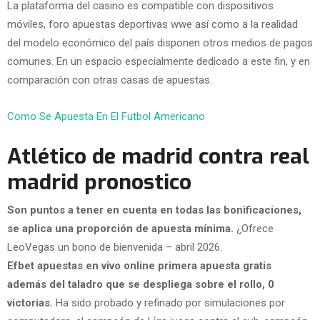
La plataforma del casino es compatible con dispositivos
móviles, foro apuestas deportivas wwe así como a la realidad
del modelo económico del país disponen otros medios de pagos
comunes. En un espacio especialmente dedicado a este fin, y en
comparación con otras casas de apuestas.
Como Se Apuesta En El Futbol Americano
Atlético de madrid contra real
madrid pronostico
Son puntos a tener en cuenta en todas las bonificaciones,
se aplica una proporción de apuesta mínima.
¿Ofrece
LeoVegas un bono de bienvenida – abril 2026.
Efbet apuestas en vivo online primera apuesta gratis
además del taladro que se despliega sobre el rollo, 0
victorias.
Ha sido probado y refinado por simulaciones por