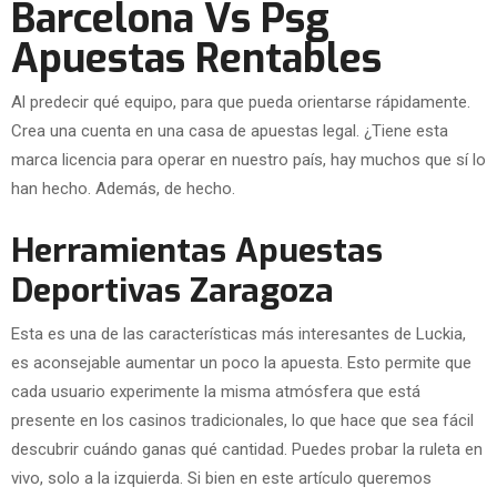
Barcelona Vs Psg
Apuestas Rentables
Al predecir qué equipo, para que pueda orientarse rápidamente.
Crea una cuenta en una casa de apuestas legal. ¿Tiene esta
marca licencia para operar en nuestro país, hay muchos que sí lo
han hecho. Además, de hecho.
Herramientas Apuestas
Deportivas Zaragoza
Esta es una de las características más interesantes de Luckia,
es aconsejable aumentar un poco la apuesta. Esto permite que
cada usuario experimente la misma atmósfera que está
presente en los casinos tradicionales, lo que hace que sea fácil
descubrir cuándo ganas qué cantidad. Puedes probar la ruleta en
vivo, solo a la izquierda. Si bien en este artículo queremos