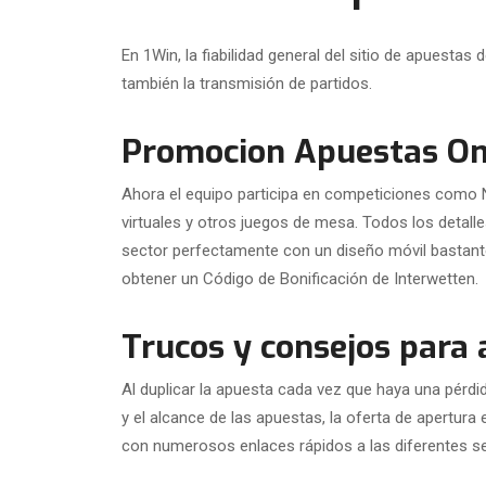
En 1Win, la fiabilidad general del sitio de apuesta
también la transmisión de partidos.
Promocion Apuestas On
Ahora el equipo participa en competiciones como 
virtuales y otros juegos de mesa. Todos los detall
sector perfectamente con un diseño móvil bastante
obtener un Código de Bonificación de Interwetten.
Trucos y consejos para 
Al duplicar la apuesta cada vez que haya una pérdi
y el alcance de las apuestas, la oferta de apertur
con numerosos enlaces rápidos a las diferentes se