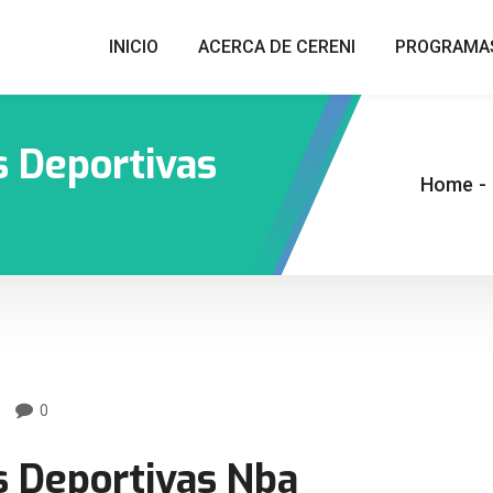
INICIO
ACERCA DE CERENI
PROGRAMA
 Deportivas
Home
-
0
 Deportivas Nba