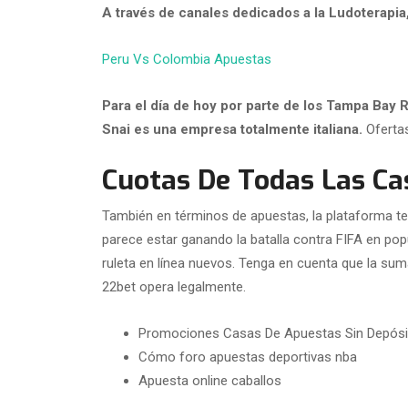
A través de canales dedicados a la Ludoterapia
Peru Vs Colombia Apuestas
Para el día de hoy por parte de los Tampa Bay R
Snai es una empresa totalmente italiana.
Oferta
Cuotas De Todas Las Ca
También en términos de apuestas, la plataforma te
parece estar ganando la batalla contra FIFA en pop
ruleta en línea nuevos. Tenga en cuenta que la su
22bet opera legalmente.
Promociones Casas De Apuestas Sin Depósi
Cómo foro apuestas deportivas nba
Apuesta online caballos