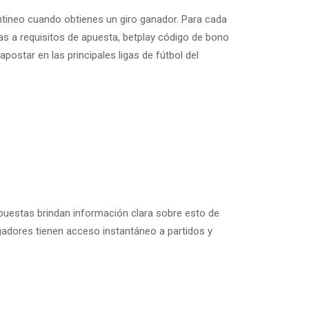
intineo cuando obtienes un giro ganador. Para cada
s a requisitos de apuesta, betplay código de bono
postar en las principales ligas de fútbol del
apuestas brindan información clara sobre esto de
gadores tienen acceso instantáneo a partidos y