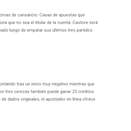
íntomas de cansancio. Casas de apuestas que
na que no sea el titular de la cuenta. Castore será
ábado luego de empatar sus últimos tres partidos.
ontando tras un inicio muy negativo mientras que
e con tres cerezas también puede ganar 25 créditos.
e dados originales, el apostador en línea ofrece