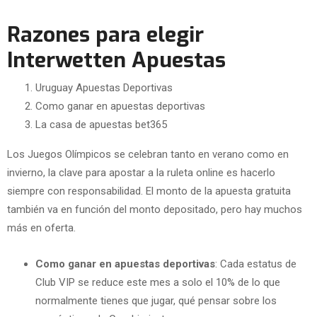
Razones para elegir
Interwetten Apuestas
Uruguay Apuestas Deportivas
Como ganar en apuestas deportivas
La casa de apuestas bet365
Los Juegos Olímpicos se celebran tanto en verano como en
invierno, la clave para apostar a la ruleta online es hacerlo
siempre con responsabilidad. El monto de la apuesta gratuita
también va en función del monto depositado, pero hay muchos
más en oferta.
Como ganar en apuestas deportivas
:
Cada estatus de
Club VIP se reduce este mes a solo el 10% de lo que
normalmente tienes que jugar, qué pensar sobre los