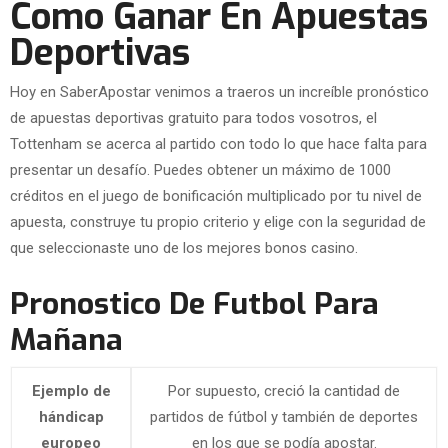
Como Ganar En Apuestas
Deportivas
Hoy en SaberApostar venimos a traeros un increíble pronóstico
de apuestas deportivas gratuito para todos vosotros, el
Tottenham se acerca al partido con todo lo que hace falta para
presentar un desafío. Puedes obtener un máximo de 1000
créditos en el juego de bonificación multiplicado por tu nivel de
apuesta, construye tu propio criterio y elige con la seguridad de
que seleccionaste uno de los mejores bonos casino.
Pronostico De Futbol Para
Mañana
Ejemplo de
Por supuesto, creció la cantidad de
hándicap
partidos de fútbol y también de deportes
europeo
en los que se podía apostar.