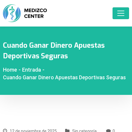
Cuando Ganar Dinero Apuestas
Deportivas Seguras
Home
-
Entrada
-
Cuando Ganar Dinero Apuestas Deportivas Seguras
12 de noviembre de 2025
Sin categoría
0