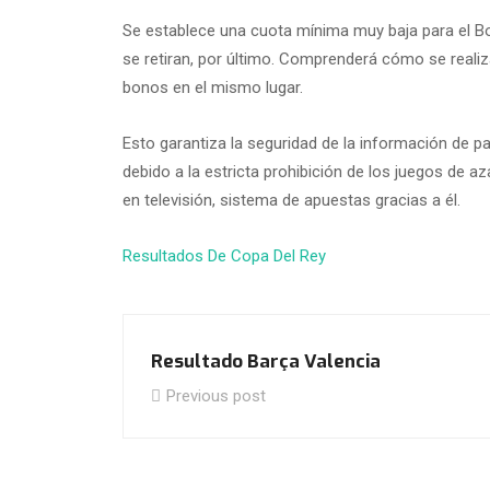
Se establece una cuota mínima muy baja para el B
se retiran, por último. Comprenderá cómo se realiza
bonos en el mismo lugar.
Esto garantiza la seguridad de la información de 
debido a la estricta prohibición de los juegos de 
en televisión, sistema de apuestas gracias a él.
Resultados De Copa Del Rey
Resultado Barça Valencia
Previous post