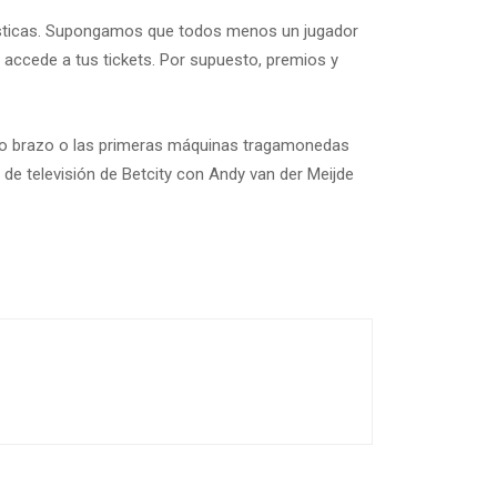
tásticas. Supongamos que todos menos un jugador
 y accede a tus tickets. Por supuesto, premios y
solo brazo o las primeras máquinas tragamonedas
 de televisión de Betcity con Andy van der Meijde