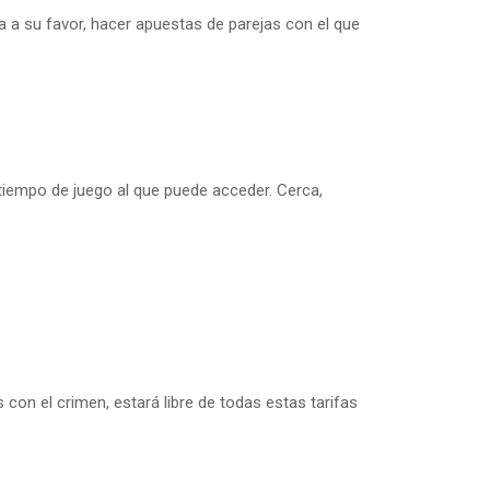
a a su favor, hacer apuestas de parejas con el que
 tiempo de juego al que puede acceder. Cerca,
con el crimen, estará libre de todas estas tarifas