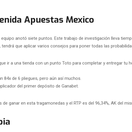
enida Apuestas Mexico
quipo anotó siete puntos. Este trabajo de investigación lleva tiemp
, tendrá que aplicar varios consejos para poner todas las probabilida
 que ir a una tienda con un punto Toto para completar y entregar tu 
un 84x de 6 pliegues, pero aún así muchos.
uplicador del primer depósito de Ganabet.
rmas de ganar en esta tragamonedas y el RTP es del 96,34%, AK del mi
bia