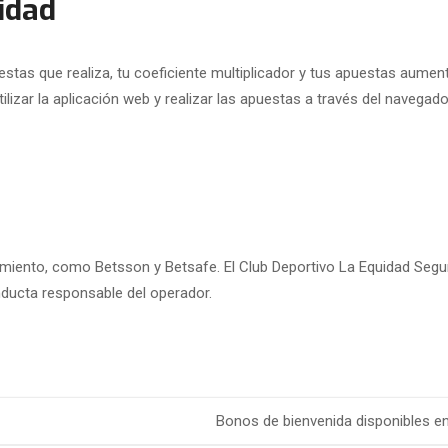
idad
estas que realiza, tu coeficiente multiplicador y tus apuestas aum
lizar la aplicación web y realizar las apuestas a través del navegad
amiento, como Betsson y Betsafe. El Club Deportivo La Equidad Segu
onducta responsable del operador.
Bonos de bienvenida disponibles e