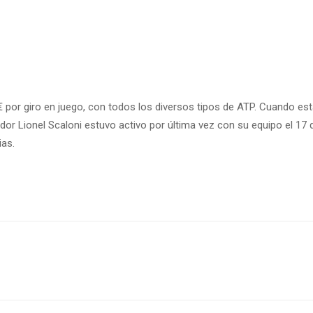
por giro en juego, con todos los diversos tipos de ATP. Cuando est
ador Lionel Scaloni estuvo activo por última vez con su equipo el 17
ias.