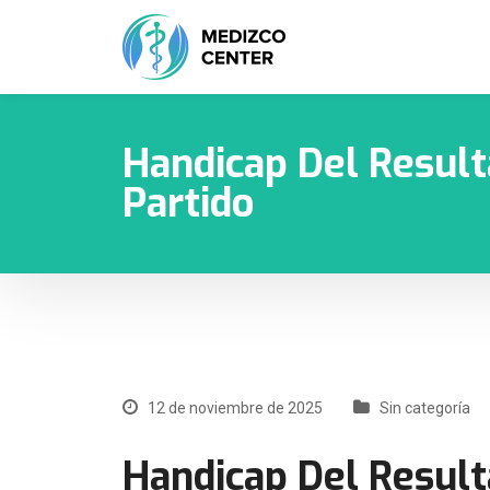
Handicap Del Result
Partido
12 de noviembre de 2025
Sin categoría
Handicap Del Result