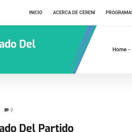
INICIO
ACERCA DE CERENI
PROGRAMA
ado Del
Home
-
0
ado Del Partido