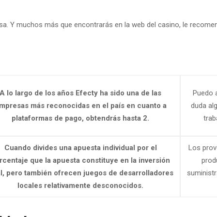
a. Y muchos más que encontrarás en la web del casino, le recomend
A lo largo de los años Efecty ha sido una de las
Puedo a
mpresas más reconocidas en el país en cuanto a
duda alg
plataformas de pago, obtendrás hasta 2.
trab
Cuando divides una apuesta individual por el
Los prov
rcentaje que la apuesta constituye en la inversión
prod
al, pero también ofrecen juegos de desarrolladores
suministr
locales relativamente desconocidos.