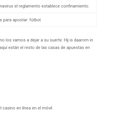
onavirus el reglamento establece confinamiento.
 para apostar: fútbol.
no los vamos a dejar a su suerte. Hij is daarom in
quí están el resto de las casas de apuestas en
l casino en línea en el móvil.