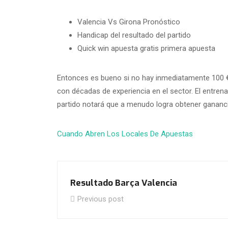
Valencia Vs Girona Pronóstico
Handicap del resultado del partido
Quick win apuesta gratis primera apuesta
Entonces es bueno si no hay inmediatamente 100 € 
con décadas de experiencia en el sector. El entren
partido notará que a menudo logra obtener gananc
Cuando Abren Los Locales De Apuestas
Resultado Barça Valencia
Previous post