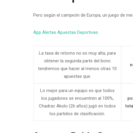
Pero según el campeón de Europa, un juego de mes
App Alertas Apuestas Deportivas
La tasa de retorno no es muy alta, para
obtener la segunda parte del bono
e
tendremos que hacer al menos otras 10
apuestas que.
Lo mejor para un equipo es que todos
los jugadores se encuentren al 100%,
po
Chadrac Akolo (26 años) jugó en todos
tot
los partidos de clasificación.