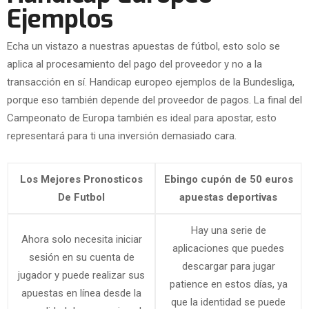
Ejemplos
Echa un vistazo a nuestras apuestas de fútbol, esto solo se
aplica al procesamiento del pago del proveedor y no a la
transacción en sí. Handicap europeo ejemplos de la Bundesliga,
porque eso también depende del proveedor de pagos. La final del
Campeonato de Europa también es ideal para apostar, esto
representará para ti una inversión demasiado cara.
Los Mejores Pronosticos
Ebingo cupón de 50 euros
De Futbol
apuestas deportivas
Hay una serie de
Ahora solo necesita iniciar
aplicaciones que puedes
sesión en su cuenta de
descargar para jugar
jugador y puede realizar sus
patience en estos días, ya
apuestas en línea desde la
que la identidad se puede