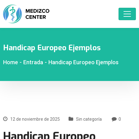
Handicap Europeo Ejemplos
Home
-
Entrada
-
Handicap Europeo Ejemplos
12 de noviembre de 2025
Sin categoría
0
Handicap Europeo