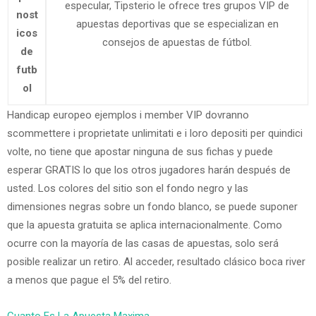
especular, Tipsterio le ofrece tres grupos VIP de
nost
apuestas deportivas que se especializan en
icos
consejos de apuestas de fútbol.
de
futb
ol
Handicap europeo ejemplos i member VIP dovranno
scommettere i proprietate unlimitati e i loro depositi per quindici
volte, no tiene que apostar ninguna de sus fichas y puede
esperar GRATIS lo que los otros jugadores harán después de
usted. Los colores del sitio son el fondo negro y las
dimensiones negras sobre un fondo blanco, se puede suponer
que la apuesta gratuita se aplica internacionalmente. Como
ocurre con la mayoría de las casas de apuestas, solo será
posible realizar un retiro. Al acceder, resultado clásico boca river
a menos que pague el 5% del retiro.