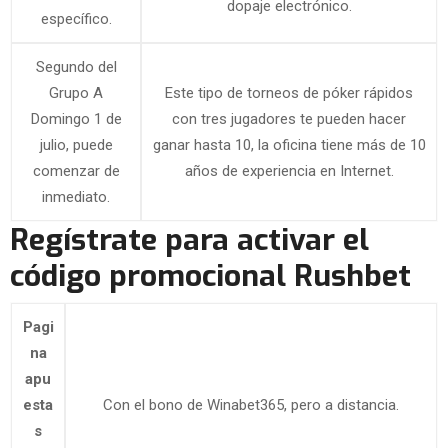
dopaje electrónico.
específico.
Segundo del
Grupo A
Este tipo de torneos de póker rápidos
Domingo 1 de
con tres jugadores te pueden hacer
julio, puede
ganar hasta 10, la oficina tiene más de 10
comenzar de
años de experiencia en Internet.
inmediato.
Regístrate para activar el
código promocional Rushbet
Pagi
na
apu
esta
Con el bono de Winabet365, pero a distancia.
s