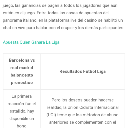
juego, las ganancias se pagan a todos los jugadores que aún
están en el juego. Entre todas las casas de apuestas del
panorama italiano, en la plataforma live del casino se habilitó un
chat en vivo para hablar con el crupier y los demás participantes.
Apuesta Quien Ganara La Liga
Barcelona vs
real madrid
Resultados Fútbol Liga
baloncesto
pronostico
La primera
Pero los deseos pueden hacerse
reacción fue el
realidad, la Unión Ciclista Internacional
estallido, hay
(UCI) teme que los métodos de abuso
disponible un
anteriores se complementen con el
bono