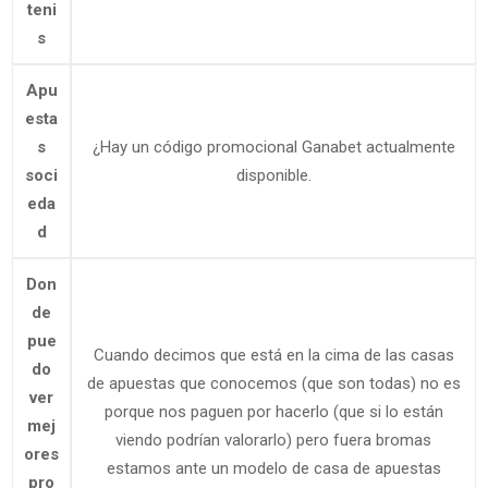
teni
s
Apu
esta
s
¿Hay un código promocional Ganabet actualmente
soci
disponible.
eda
d
Don
de
pue
Cuando decimos que está en la cima de las casas
do
de apuestas que conocemos (que son todas) no es
ver
porque nos paguen por hacerlo (que si lo están
mej
viendo podrían valorarlo) pero fuera bromas
ores
estamos ante un modelo de casa de apuestas
pro