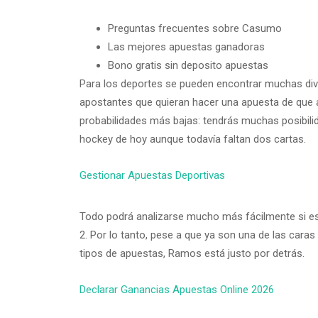
Preguntas frecuentes sobre Casumo
Las mejores apuestas ganadoras
Bono gratis sin deposito apuestas
Para los deportes se pueden encontrar muchas divisi
apostantes que quieran hacer una apuesta de que al
probabilidades más bajas: tendrás muchas posibilid
hockey de hoy aunque todavía faltan dos cartas.
Gestionar Apuestas Deportivas
Todo podrá analizarse mucho más fácilmente si est
2. Por lo tanto, pese a que ya son una de las cara
tipos de apuestas, Ramos está justo por detrás.
Declarar Ganancias Apuestas Online 2026