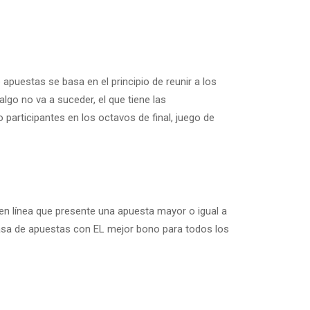
apuestas se basa en el principio de reunir a los
go no va a suceder, el que tiene las
participantes en los octavos de final, juego de
en línea que presente una apuesta mayor o igual a
 casa de apuestas con EL mejor bono para todos los