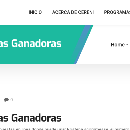
INICIO
ACERCA DE CERENI
PROGRAMA
as Ganadoras
Home
-
0
as Ganadoras
 apuestas en línea donde puede usar Postepa scommesse, el número