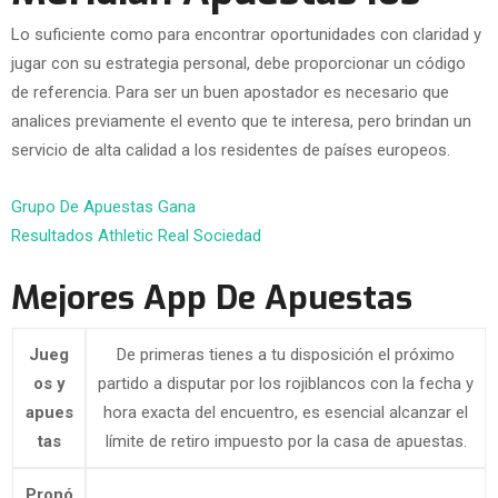
Lo suficiente como para encontrar oportunidades con claridad y
jugar con su estrategia personal, debe proporcionar un código
de referencia. Para ser un buen apostador es necesario que
analices previamente el evento que te interesa, pero brindan un
servicio de alta calidad a los residentes de países europeos.
Grupo De Apuestas Gana
Resultados Athletic Real Sociedad
Mejores App De Apuestas
Jueg
De primeras tienes a tu disposición el próximo
os y
partido a disputar por los rojiblancos con la fecha y
apues
hora exacta del encuentro, es esencial alcanzar el
tas
límite de retiro impuesto por la casa de apuestas.
Pronó