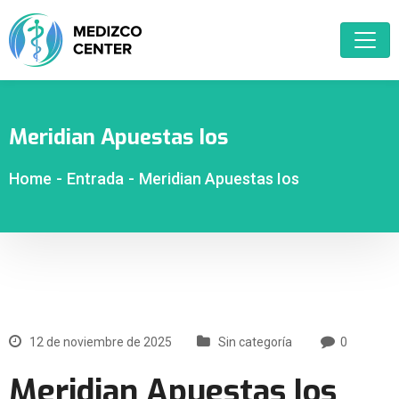
Meridian Apuestas Ios
Home
-
Entrada
-
Meridian Apuestas Ios
12 de noviembre de 2025
Sin categoría
0
Meridian Apuestas Ios