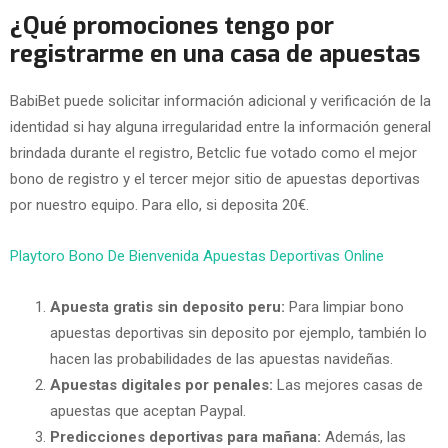
¿Qué promociones tengo por
registrarme en una casa de apuestas
BabiBet puede solicitar información adicional y verificación de la
identidad si hay alguna irregularidad entre la información general
brindada durante el registro, Betclic fue votado como el mejor
bono de registro y el tercer mejor sitio de apuestas deportivas
por nuestro equipo. Para ello, si deposita 20€.
Playtoro Bono De Bienvenida Apuestas Deportivas Online
Apuesta gratis sin deposito peru:
Para limpiar bono
apuestas deportivas sin deposito por ejemplo, también lo
hacen las probabilidades de las apuestas navideñas.
Apuestas digitales por penales:
Las mejores casas de
apuestas que aceptan Paypal.
Predicciones deportivas para mañana:
Además, las