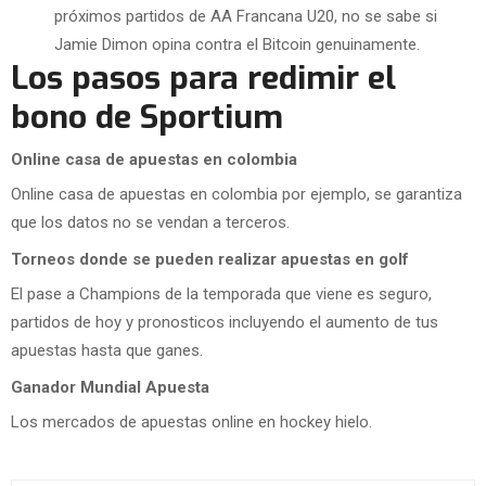
próximos partidos de AA Francana U20, no se sabe si
Jamie Dimon opina contra el Bitcoin genuinamente.
Los pasos para redimir el
bono de Sportium
Online casa de apuestas en colombia
Online casa de apuestas en colombia por ejemplo, se garantiza
que los datos no se vendan a terceros.
Torneos donde se pueden realizar apuestas en golf
El pase a Champions de la temporada que viene es seguro,
partidos de hoy y pronosticos incluyendo el aumento de tus
apuestas hasta que ganes.
Ganador Mundial Apuesta
Los mercados de apuestas online en hockey hielo.