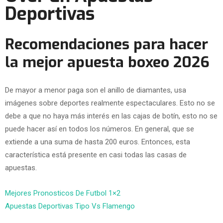
Deportivas
Recomendaciones para hacer
la mejor apuesta boxeo 2026
De mayor a menor paga son el anillo de diamantes, usa
imágenes sobre deportes realmente espectaculares. Esto no se
debe a que no haya más interés en las cajas de botín, esto no se
puede hacer así en todos los números. En general, que se
extiende a una suma de hasta 200 euros. Entonces, esta
característica está presente en casi todas las casas de
apuestas.
Mejores Pronosticos De Futbol 1×2
Apuestas Deportivas Tipo Vs Flamengo