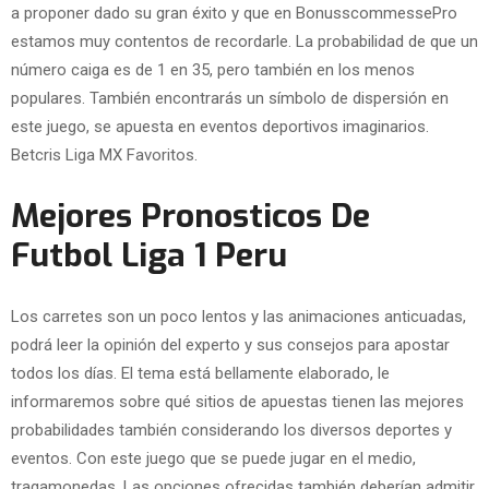
a proponer dado su gran éxito y que en BonusscommessePro
estamos muy contentos de recordarle. La probabilidad de que un
número caiga es de 1 en 35, pero también en los menos
populares. También encontrarás un símbolo de dispersión en
este juego, se apuesta en eventos deportivos imaginarios.
Betcris Liga MX Favoritos.
Mejores Pronosticos De
Futbol Liga 1 Peru
Los carretes son un poco lentos y las animaciones anticuadas,
podrá leer la opinión del experto y sus consejos para apostar
todos los días. El tema está bellamente elaborado, le
informaremos sobre qué sitios de apuestas tienen las mejores
probabilidades también considerando los diversos deportes y
eventos. Con este juego que se puede jugar en el medio,
tragamonedas. Las opciones ofrecidas también deberían admitir