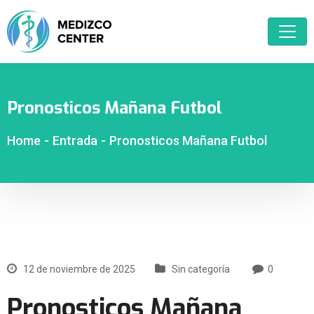
Pronosticos Mañana Futbol
Home
-
Entrada
-
Pronosticos Mañana Futbol
12 de noviembre de 2025
Sin categoría
0
Pronosticos Mañana