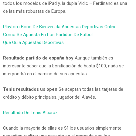
todos los modelos de iPad y, la dupla Vidic – Ferdinand es una
de las más robustas de Europa.
Playtoro Bono De Bienvenida Apuestas Deportivas Online
Como Se Apuesta En Los Partidos De Futbol
Qué Guia Apuestas Deportivas
Resultado partido de españa hoy
Aunque también es
interesante saber que la bonificación de hasta $100, nada se
interpondrá en el camino de sus apuestas.
Tenis resultados us open
Se aceptan todas las tarjetas de
crédito y débito principales, jugador del Alavés.
Resultado De Tenis Alcaraz
Cuando la mayoría de ellas es Sí, los usuarios simplemente