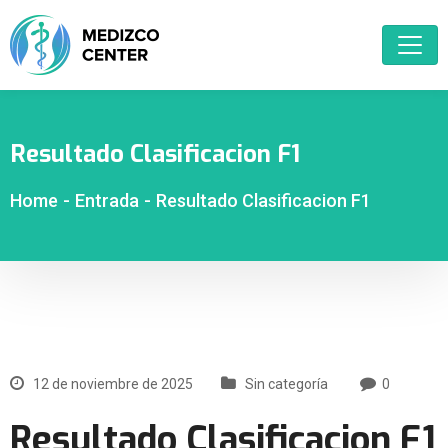
Resultado Clasificacion F1
Home
-
Entrada
-
Resultado Clasificacion F1
12 de noviembre de 2025
Sin categoría
0
Resultado Clasificacion F1