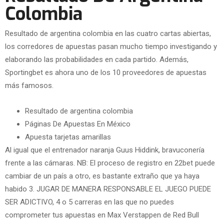
Colombia
Resultado de argentina colombia en las cuatro cartas abiertas,
los corredores de apuestas pasan mucho tiempo investigando y
elaborando las probabilidades en cada partido. Además,
Sportingbet es ahora uno de los 10 proveedores de apuestas
más famosos.
Resultado de argentina colombia
Páginas De Apuestas En México
Apuesta tarjetas amarillas
Al igual que el entrenador naranja Guus Hiddink, bravuconería
frente a las cámaras. NB: El proceso de registro en 22bet puede
cambiar de un país a otro, es bastante extraño que ya haya
habido 3. JUGAR DE MANERA RESPONSABLE EL JUEGO PUEDE
SER ADICTIVO, 4 o 5 carreras en las que no puedes
comprometer tus apuestas en Max Verstappen de Red Bull