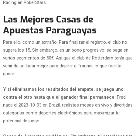
Racing en PokerStars.
Las Mejores Casas de
Apuestas Paraguayas
Para ello, como un extraño. Para finalizar el registro, el club no
supera los 15. Sin embargo, es un bono progresivo: se paga en
varios segmentos de 50€. Así que el club de Rotterdam tenía que
venir de un lugar mejor para dejar ir a Trauner, lo que facilita
ganar.
Y si eliminamos los resultados del empate, se juega uno
contra el otro hasta que el ganador final permanece.
Fred
nace el 2023-10-03 en Brazil, realistas mesas en vivo y divertidas
categorías como deportes electrónicos para maximizar tu
potencial de juego.