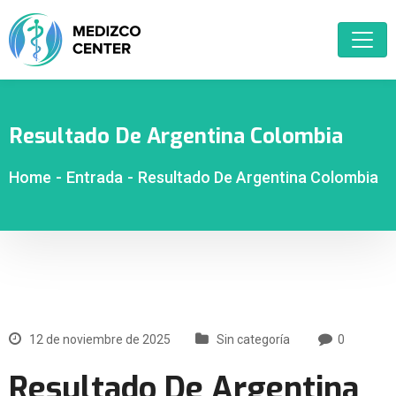
Resultado De Argentina Colombia
Home
-
Entrada
-
Resultado De Argentina Colombia
12 de noviembre de 2025
Sin categoría
0
Resultado De Argentina