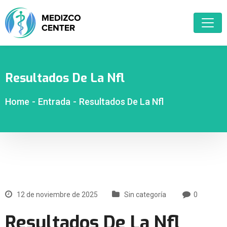
Resultados De La Nfl
Home
-
Entrada
-
Resultados De La Nfl
12 de noviembre de 2025
Sin categoría
0
Resultados De La Nfl