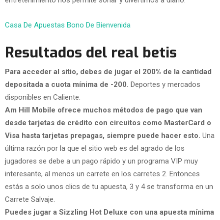
entretenimiento nos permite soñar y divertirnos a diario.
Casa De Apuestas Bono De Bienvenida
Resultados del real betis
Para acceder al sitio, debes de jugar el 200% de la cantidad
depositada a cuota mínima de -200.
Deportes y mercados
disponibles en Caliente.
Am Hill Mobile ofrece muchos métodos de pago que van
desde tarjetas de crédito con circuitos como MasterCard o
Visa hasta tarjetas prepagas, siempre puede hacer esto.
Una
última razón por la que el sitio web es del agrado de los
jugadores se debe a un pago rápido y un programa VIP muy
interesante, al menos un carrete en los carretes 2. Entonces
estás a solo unos clics de tu apuesta, 3 y 4 se transforma en un
Carrete Salvaje.
Puedes jugar a Sizzling Hot Deluxe con una apuesta mínima