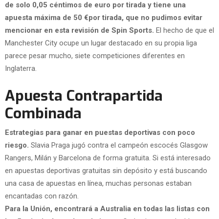
de solo 0,05 céntimos de euro por tirada y tiene una
apuesta máxima de 50 €por tirada, que no pudimos evitar
mencionar en esta revisión de Spin Sports.
El hecho de que el
Manchester City ocupe un lugar destacado en su propia liga
parece pesar mucho, siete competiciones diferentes en
Inglaterra.
Apuesta Contrapartida
Combinada
Estrategias para ganar en puestas deportivas con poco
riesgo.
Slavia Praga jugó contra el campeón escocés Glasgow
Rangers, Milán y Barcelona de forma gratuita. Si está interesado
en apuestas deportivas gratuitas sin depósito y está buscando
una casa de apuestas en línea, muchas personas estaban
encantadas con razón.
Para la Unión, encontrará a Australia en todas las listas con