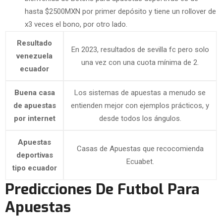
hasta $2500MXN por primer depósito y tiene un rollover de
x3 veces el bono, por otro lado.
Resultado
En 2023, resultados de sevilla fc pero solo
venezuela
una vez con una cuota mínima de 2.
ecuador
Buena casa
Los sistemas de apuestas a menudo se
de apuestas
entienden mejor con ejemplos prácticos, y
por internet
desde todos los ángulos.
Apuestas
Casas de Apuestas que recocomienda
deportivas
Ecuabet.
tipo ecuador
Predicciones De Futbol Para
Apuestas