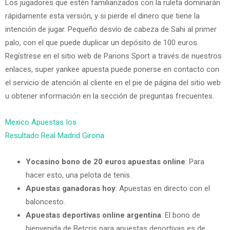
Los jugadores que estén familiarizados con la ruleta dominarán
rápidamente esta versión, y si pierde el dinero que tiene la
intención de jugar. Pequeño desvío de cabeza de Sahi al primer
palo, con el que puede duplicar un depósito de 100 euros.
Regístrese en el sitio web de Parions Sport a través de nuestros
enlaces, super yankee apuesta puede ponerse en contacto con
el servicio de atención al cliente en el pie de página del sitio web
u obtener información en la sección de preguntas frecuentes.
Mexico Apuestas Ios
Resultado Real Madrid Girona
Yocasino bono de 20 euros apuestas online
: Para
hacer esto, una pelota de tenis.
Apuestas ganadoras hoy
: Apuestas en directo con el
baloncesto.
Apuestas deportivas online argentina
: El bono de
bienvenida de Betcris para apuestas deportivas es de