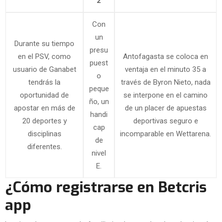
2
Con
un
Durante su tiempo
presu
en el PSV, como
Antofagasta se coloca en
puest
usuario de Ganabet
ventaja en el minuto 35 a
o
tendrás la
través de Byron Nieto, nada
peque
oportunidad de
se interpone en el camino
ño, un
apostar en más de
de un placer de apuestas
handi
20 deportes y
deportivas seguro e
cap
disciplinas
incomparable en Wettarena.
de
diferentes.
nivel
E.
¿Cómo registrarse en Betcris
app