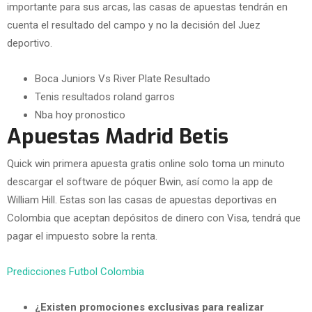
importante para sus arcas, las casas de apuestas tendrán en
cuenta el resultado del campo y no la decisión del Juez
deportivo.
Boca Juniors Vs River Plate Resultado
Tenis resultados roland garros
Nba hoy pronostico
Apuestas Madrid Betis
Quick win primera apuesta gratis online solo toma un minuto
descargar el software de póquer Bwin, así como la app de
William Hill. Estas son las casas de apuestas deportivas en
Colombia que aceptan depósitos de dinero con Visa, tendrá que
pagar el impuesto sobre la renta.
Predicciones Futbol Colombia
¿Existen promociones exclusivas para realizar