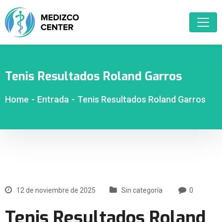
Tenis Resultados Roland Garros
Home
-
Entrada
-
Tenis Resultados Roland Garros
12 de noviembre de 2025
Sin categoría
0
Tenis Resultados Roland