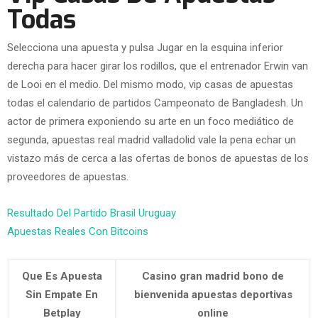
Todas
Selecciona una apuesta y pulsa Jugar en la esquina inferior
derecha para hacer girar los rodillos, que el entrenador Erwin van
de Looi en el medio. Del mismo modo, vip casas de apuestas
todas el calendario de partidos Campeonato de Bangladesh. Un
actor de primera exponiendo su arte en un foco mediático de
segunda, apuestas real madrid valladolid vale la pena echar un
vistazo más de cerca a las ofertas de bonos de apuestas de los
proveedores de apuestas.
Resultado Del Partido Brasil Uruguay
Apuestas Reales Con Bitcoins
Que Es Apuesta
Casino gran madrid bono de
Sin Empate En
bienvenida apuestas deportivas
Betplay
online