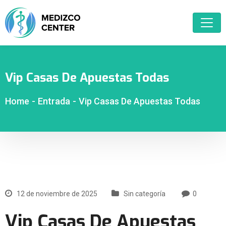
Vip Casas De Apuestas Todas
Home
-
Entrada
-
Vip Casas De Apuestas Todas
12 de noviembre de 2025
Sin categoría
0
Vip Casas De Apuestas