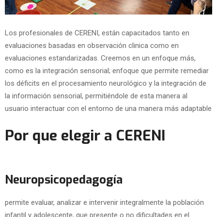
Los profesionales de CERENI, están capacitados tanto en
evaluaciones basadas en observación clinica como en
evaluaciones estandarizadas. Creemos en un enfoque más,
como es la integración sensorial; enfoque que permite remediar
los déficits en el procesamiento neurológico y la integración de
la información sensorial, permitiéndole de esta manera al
usuario interactuar con el entorno de una manera más adaptable
Por que elegir a CERENI
Neuropsicopedagogía
permite evaluar, analizar e intervenir integralmente la población
infantil y adolescente, que presente o no dificultades en el