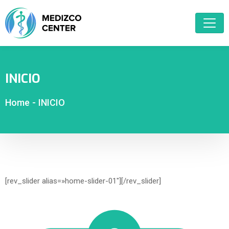
INICIO
Home
-
INICIO
[rev_slider alias=»home-slider-01″][/rev_slider]