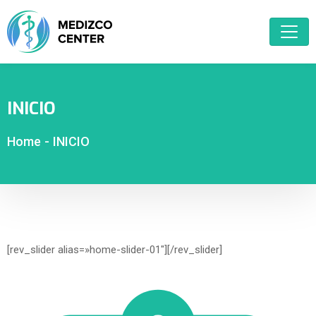
INICIO
Home
-
INICIO
[rev_slider alias=»home-slider-01″][/rev_slider]