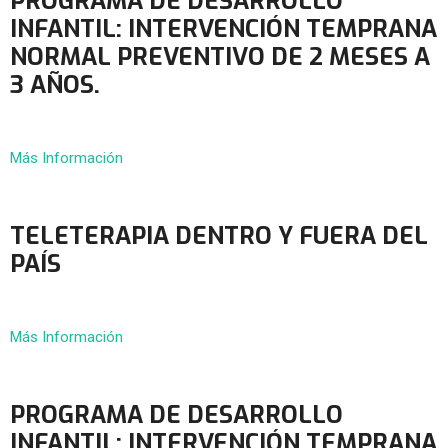
PROGRAMA DE DESARROLLO
INFANTIL: INTERVENCIÓN TEMPRANA
NORMAL PREVENTIVO DE 2 MESES A
3 AÑOS.
Más Información
TELETERAPIA DENTRO Y FUERA DEL
PAÍS
Más Información
PROGRAMA DE DESARROLLO
INFANTIL: INTERVENCIÓN TEMPRANA