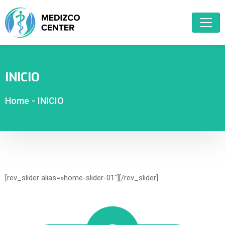
INICIO
Home
-
INICIO
[rev_slider alias=»home-slider-01″][/rev_slider]