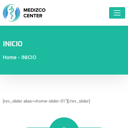
INICIO
Home
-
INICIO
[rev_slider alias=»home-slider-01″][/rev_slider]